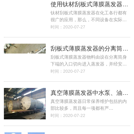
使用钛材刮板式薄膜蒸发器处理废水的方法
钛材刮板式薄膜蒸发器在化工各行都有
很广的应用，那么，不同设备在实际…
时间：2020-07-27
刮板式薄膜蒸发器的分离筒结构及其传热效率
刮板式薄膜蒸发器物料由设在分离筒身
下端的入口切向进入蒸发器，并经安…
时间：2020-07-27
真空薄膜蒸发器中水泵、油箱等部件的保养
真空薄膜蒸发器日常保养维护包括的内
部比较多，而且每一项都有严…
时间：2020-07-22