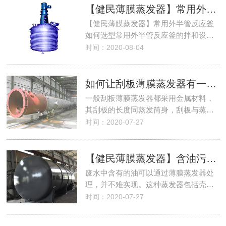
【健民薄膜蒸发器】常用外半管反应釜如何选型
【健民薄膜蒸发器】常用外半管反应釜
如何选型常用外半管反应釜的拌和设…
时间：2020-08-04
如何让刮板薄膜蒸发器有一个好的蒸发效果
一般刮板薄膜蒸发器都采用金属材料，
其刮板的长度同蒸发筒身，刮板与蒸…
时间：2020-07-27
【健民薄膜蒸发器】含油污水可以用蒸发器来处理吗
废水中含有的油可以通过薄膜蒸发器处
理，并不难实现。这种蒸发器包括壳…
时间：2020-07-27