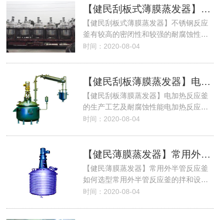
【健民刮板式薄膜蒸发器】不锈钢
【健民刮板式薄膜蒸发器】不锈钢反应
釜有较高的密闭性和较强的耐腐蚀性…
时间：2020-08-04
【健民刮板薄膜蒸发器】电加热
【健民刮板薄膜蒸发器】电加热反应釜
的生产工艺及耐腐蚀性能电加热反应…
时间：2020-08-04
【健民薄膜蒸发器】常用外半管
【健民薄膜蒸发器】常用外半管反应釜
如何选型常用外半管反应釜的拌和设…
时间：2020-08-04