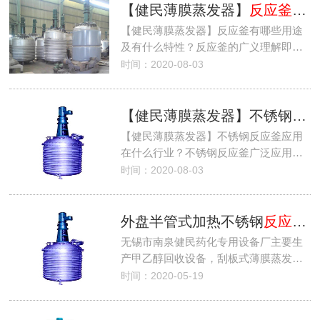
【健民薄膜蒸发器】
反应釜
有
【健民薄膜蒸发器】反应釜有哪些用途
及有什么特性？反应釜的广义理解即…
时间：2020-08-03
【健民薄膜蒸发器】不锈钢
反
【健民薄膜蒸发器】不锈钢反应釜应用
在什么行业？不锈钢反应釜广泛应用…
时间：2020-08-03
外盘半管式加热不锈钢
反应釜
(
无锡市南泉健民药化专用设备厂主要生
产甲乙醇回收设备，刮板式薄膜蒸发…
时间：2020-05-19